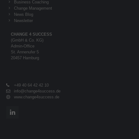
Business Coaching
Change Management
News Blog
Newsletter
CHANGE 4 SUCCESS
(GmbH & Co. KG)
Admin-Office
St. Annenufer 5
20457 Hamburg
+49 40 64 42 42 10
info@change4success.de
www.change4success.de