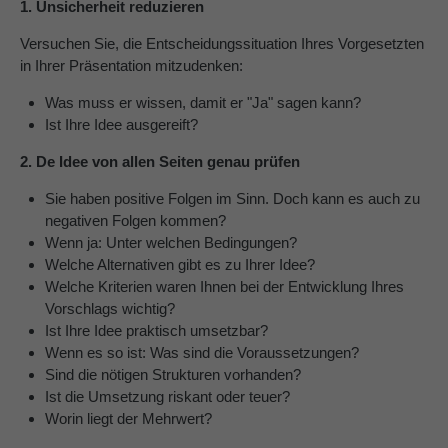
1. Unsicherheit reduzieren
Versuchen Sie, die Entscheidungssituation Ihres Vorgesetzten
in Ihrer Präsentation mitzudenken:
Was muss er wissen, damit er "Ja" sagen kann?
Ist Ihre Idee ausgereift?
2. De Idee von allen Seiten genau prüfen
Sie haben positive Folgen im Sinn. Doch kann es auch zu
negativen Folgen kommen?
Wenn ja: Unter welchen Bedingungen?
Welche Alternativen gibt es zu Ihrer Idee?
Welche Kriterien waren Ihnen bei der Entwicklung Ihres
Vorschlags wichtig?
Ist Ihre Idee praktisch umsetzbar?
Wenn es so ist: Was sind die Voraussetzungen?
Sind die nötigen Strukturen vorhanden?
Ist die Umsetzung riskant oder teuer?
Worin liegt der Mehrwert?