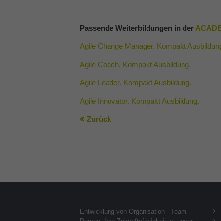
Passende Weiterbildungen in der
ACADE
Agile Change Manager. Kompakt Ausbildun
Agile Coach. Kompakt Ausbildung.
Agile Leader. Kompakt Ausbildung.
Agile Innovator. Kompakt Ausbildung.
Zurück
Entwicklung von Organisation - Team -
Person: Ihre Zukunftsfähigkeit ist unser