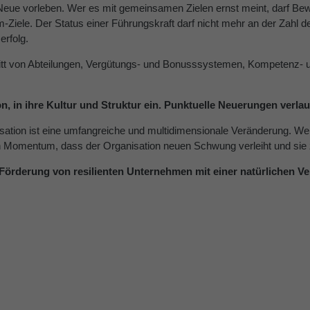
s Neue vorleben. Wer es mit gemeinsamen Zielen ernst meint, darf Be
m-Ziele. Der Status einer Führungskraft darf nicht mehr an der Zahl
erfolg.
chnitt von Abteilungen, Vergütungs- und Bonusssystemen, Kompetenz- u
tion, in ihre Kultur und Struktur ein. Punktuelle Neuerungen verla
sation ist eine umfangreiche und multidimensionale Veränderung. Wen
in Momentum, dass der Organisation neuen Schwung verleiht und sie zu
Förderung von resilienten Unternehmen mit einer natürlichen V