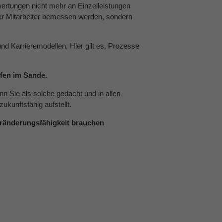
wertungen nicht mehr an Einzelleistungen
 der Mitarbeiter bemessen werden, sondern
nd Karrieremodellen. Hier gilt es, Prozesse
ufen im Sande.
n Sie als solche gedacht und in allen
kunftsfähig aufstellt.
eränderungsfähigkeit brauchen