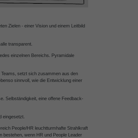
en Zielen - einer Vision und einem Leitbild
alle transparent.
 jedes einzelnen Bereichs. Pyramidale
ines Teams, setzt sich zusammen aus den
enso sinnvoll, wie die Entwicklung einer
e. Selbständigkeit, eine offene Feedback-
d eingesetzt.
eich People/HR leuchtturmhafte Strahlkraft
dann bestehen, wenn HR und People Leader