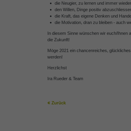
die Neugier, zu lernen und immer wied
den Willen, Dinge positiv abzuschliesse
die Kraft, das eigene Denken und Handel
die Motivation, dran zu bleiben - auch w
In diesem Sinne wünschen wir euch/Ihnen al
die Zukunft!
Möge 2021 ein chancenreiches, glückliche
werden!
Herzlichst
Ira Rueder & Team
Zurück