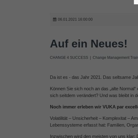
06.01.2021 16:00:00
Auf ein Neues!
CHANGE 4 SUCCESS | Change Management Traini
Da ist es - das Jahr 2021. Das seltsame Jah
Können Sie sich noch an das „alte Normal“ 
sich seitdem verändert? Und was bleibt in 
Noch immer erleben wir VUKA par excel
Volatilität – Unsicherheit – Komplexitat – A
Lebenssysteme erfasst hat: Familien, Organis
Inzwischen wird den meisten von uns klar: 