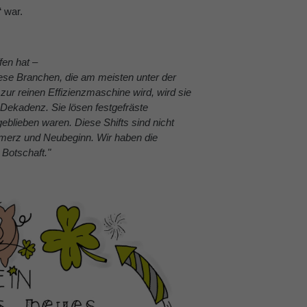
 war.
fen hat –
iese Branchen, die am meisten unter der
ur reinen Effizienzmaschine wird, wird sie
 Dekadenz. Sie lösen festgefräste
blieben waren. Diese Shifts sind nicht
chmerz und Neubeginn. Wir haben die
 Botschaft."