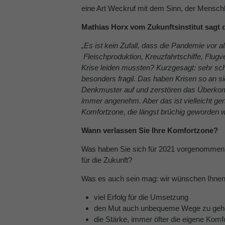
eine Art Weckruf mit dem Sinn, der Menschh
Mathias Horx vom Zukunftsinstitut sagt 
„Es ist kein Zufall, dass die Pandemie vor 
Fleischproduktion, Kreuzfahrtschiffe, Flugv
Krise leiden mussten? Kurzgesagt: sehr sch
besonders fragil. Das haben Krisen so an s
Denkmuster auf und zerstören das Überkomm
immer angenehm. Aber das ist vielleicht ge
Komfortzone, die längst brüchig geworden wa
Wann verlassen Sie Ihre Komfortzone?
Was haben Sie sich für 2021 vorgenommen?
für die Zukunft?
Was es auch sein mag: wir wünschen Ihne
viel Erfolg für die Umsetzung
den Mut auch unbequeme Wege zu geh
die Stärke, immer öfter die eigene Kom