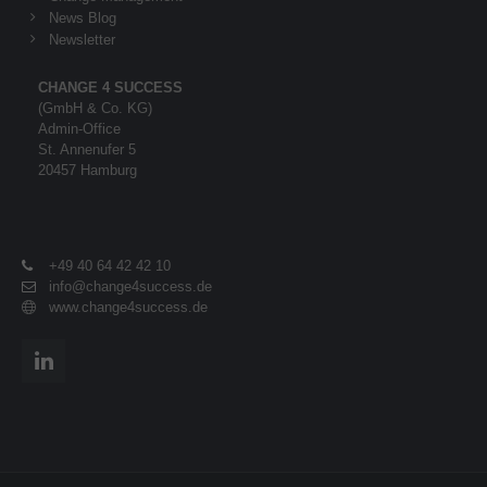
News Blog
Newsletter
CHANGE 4 SUCCESS
(GmbH & Co. KG)
Admin-Office
St. Annenufer 5
20457 Hamburg
+49 40 64 42 42 10
info@change4success.de
www.change4success.de