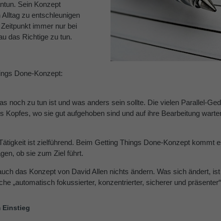
antun. Sein Konzept
 Alltag zu entschleunigen
 Zeitpunkt immer nur bei
au das Richtige zu tun.
ings Done-Konzept:
s noch zu tun ist und was anders sein sollte. Die vielen Parallel-G
 Kopfes, wo sie gut aufgehoben sind und auf ihre Bearbeitung warte
 Tätigkeit ist zielführend. Beim Getting Things Done-Konzept kommt e
en, ob sie zum Ziel führt.
 auch das Konzept von David Allen nichts ändern. Was sich ändert, is
e „automatisch fokussierter, konzentrierter, sicherer und präsenter“,
 Einstieg