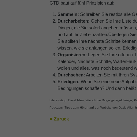
GTD baut auf fünf Prinzipien auf:
Sammeln:
Schreiben Sie restlos alle 
Durcharbeiten:
Gehen Sie Ihre Liste d
Dingen, die Sie sofort angehen müssen, 
und auf Ihr Ziel einzahlen.Überlegen Sie
Sie sollten Ihre nächste Schritte kenne
wissen, wie sie anfangen sollen. Erledi
Organisieren:
Legen Sie Ihre offenen Tä
Kalender, Nächste Schritte, Warten-auf-
wollen und alles, was noch bedeutend w
Durchsehen:
Arbeiten Sie mit Ihren S
Erledigen:
Wenn Sie eine neue Aufgabe 
Bedingungen schaffen? Und dann heißt 
Literaturtipp: David Allen, Wie ich die Dinge geregelt kriege,
Podcasts: Tipps zum Hören auf der Website von David Allen h
Zurück