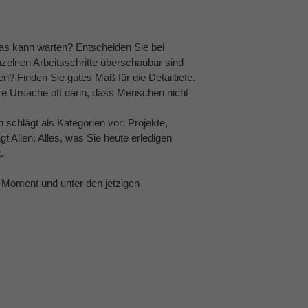
as kann warten? Entscheiden Sie bei
nzelnen Arbeitsschritte überschaubar sind
en? Finden Sie gutes Maß für die Detailtiefe.
hre Ursache oft darin, dass Menschen nicht
n schlägt als Kategorien vor: Projekte,
t Allen: Alles, was Sie heute erledigen
.
m Moment und unter den jetzigen