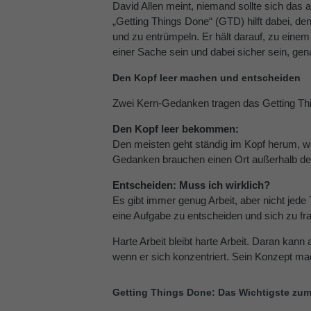
David Allen meint, niemand sollte sich das 
„Getting Things Done“ (GTD) hilft dabei, den
und zu entrümpeln. Er hält darauf, zu einem
einer Sache sein und dabei sicher sein, gen
Den Kopf leer machen und entscheiden
Zwei Kern-Gedanken tragen das Getting Th
Den Kopf leer bekommen:
Den meisten geht ständig im Kopf herum, wa
Gedanken brauchen einen Ort außerhalb des
Entscheiden: Muss ich wirklich?
Es gibt immer genug Arbeit, aber nicht jede
eine Aufgabe zu entscheiden und sich zu frag
Harte Arbeit bleibt harte Arbeit. Daran kann
wenn er sich konzentriert. Sein Konzept mach
Getting Things Done: Das Wichtigste zum