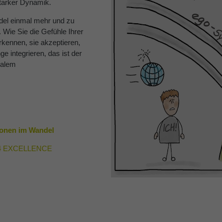
starker Dynamik.
del einmal mehr und zu
 Wie Sie die Gefühle Ihrer
erkennen, sie akzeptieren,
e integrieren, das ist der
nalem
ionen im Wandel
4 EXCELLENCE