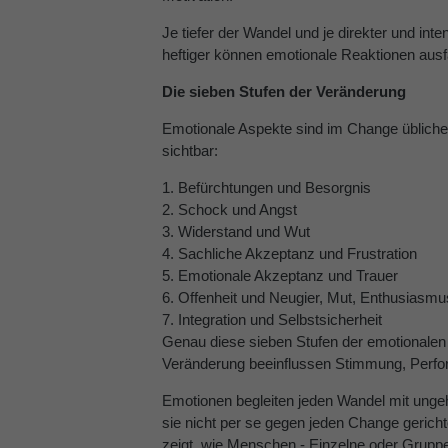
Je tiefer der Wandel und je direkter und inten
heftiger können emotionale Reaktionen ausfa
Die sieben Stufen der Veränderung
Emotionale Aspekte sind im Change übliche
sichtbar:
1. Befürchtungen und Besorgnis
2. Schock und Angst
3. Widerstand und Wut
4. Sachliche Akzeptanz und Frustration
5. Emotionale Akzeptanz und Trauer
6. Offenheit und Neugier, Mut, Enthusiasmu
7. Integration und Selbstsicherheit
Genau diese sieben Stufen der emotionale
Veränderung beeinflussen Stimmung, Perfo
Emotionen begleiten jeden Wandel mit ungeh
sie nicht per se gegen jeden Change gerichtet
zeigt, wie Menschen - Einzelne oder Gruppe