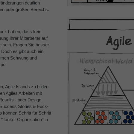
ränderungen deutlich
eren oder großen Bereichs.
uck haben, dass kein
ng Ihrer Mitarbeiter auf
e sein. Fragen Sie besser
. Doch es gibt auch ein
lahmen Schwung und
mpo!
, Agile Islands zu bilden:
pen Agiles Arbeiten mit
esults - oder Design
- Success Stories & Fuck-
 können Schritt für Schritt
 "Tanker Organisation" in