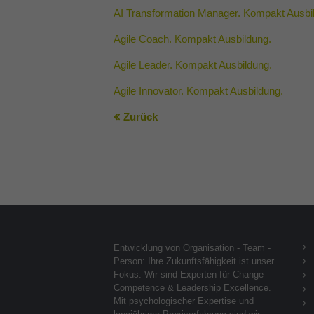
AI Transformation Manager. Kompakt Ausbi
Agile Coach. Kompakt Ausbildung.
Agile Leader. Kompakt Ausbildung.
Agile Innovator. Kompakt Ausbildung.
Zurück
Entwicklung von Organisation - Team -
Person: Ihre Zukunftsfähigkeit ist unser
Fokus. Wir sind Experten für Change
Competence & Leadership Excellence.
Mit psychologischer Expertise und