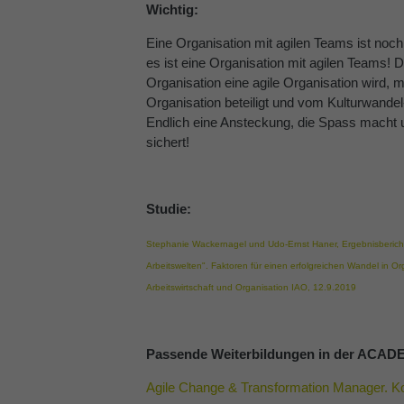
Wichtig:
Eine Organisation mit agilen Teams ist noch
es ist eine Organisation mit agilen Teams! 
Organisation eine agile Organisation wird, 
Organisation beteiligt und vom Kulturwandel-V
Endlich eine Ansteckung, die Spass macht u
sichert!
Studie:
Stephanie Wackernagel und Udo-Ernst Haner, Ergebnisbericht
Arbeitswelten". Faktoren für einen erfolgreichen Wandel in Org
Arbeitswirtschaft und Organisation IAO, 12.9.2019
Passende Weiterbildungen in der AC
Agile Change & Transformation Manager. K