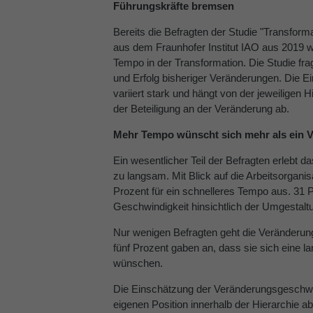
Führungskräfte bremsen
Bereits die Befragten der Studie "Transform
aus dem Fraunhofer Institut IAO aus 2019
Tempo in der Transformation. Die Studie f
und Erfolg bisheriger Veränderungen. Die E
variiert stark und hängt von der jeweiligen 
der Beteiligung an der Veränderung ab.
Mehr Tempo wünscht sich mehr als ein Vi
Ein wesentlicher Teil der Befragten erlebt 
zu langsam. Mit Blick auf die Arbeitsorgani
Prozent für ein schnelleres Tempo aus. 31 
Geschwindigkeit hinsichtlich der Umgestalt
Nur wenigen Befragten geht die Veränderun
fünf Prozent gaben an, dass sie sich eine 
wünschen.
Die Einschätzung der Veränderungsgeschwin
eigenen Position innerhalb der Hierarchie a