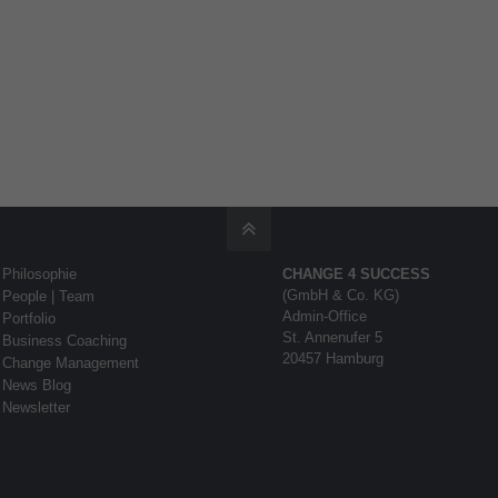
Philosophie
CHANGE 4 SUCCESS
(GmbH & Co. KG)
People | Team
Admin-Office
Portfolio
St. Annenufer 5
Business Coaching
20457 Hamburg
Change Management
News Blog
Newsletter