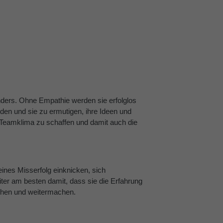
onders. Ohne Empathie werden sie erfolglos
nden und sie zu ermutigen, ihre Ideen und
 Teamklima zu schaffen und damit auch die
 eines Misserfolg einknicken, sich
ter am besten damit, dass sie die Erfahrung
tehen und weitermachen.