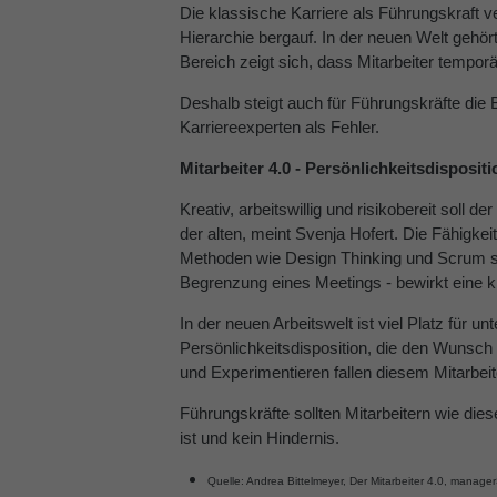
Die klassische Karriere als Führungskraft ve
Hierarchie bergauf. In der neuen Welt geh
Bereich zeigt sich, dass Mitarbeiter tempo
Deshalb steigt auch für Führungskräfte die 
Karriereexperten als Fehler.
Mitarbeiter 4.0 - Persönlichkeitsdispositi
Kreativ, arbeitswillig und risikobereit soll 
der alten, meint Svenja Hofert. Die Fähigke
Methoden wie Design Thinking und Scrum sch
Begrenzung eines Meetings - bewirkt eine k
In der neuen Arbeitswelt ist viel Platz für 
Persönlichkeitsdisposition, die den Wunsch 
und Experimentieren fallen diesem Mitarbei
Führungskräfte sollten Mitarbeitern wie dies
ist und kein Hindernis.
Quelle: Andrea Bittelmeyer, Der Mitarbeiter 4.0,
managerS