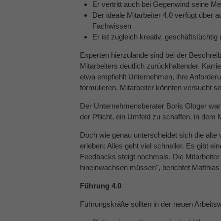
Er vertritt auch bei Gegenwind seine M
Der ideale Mitarbeiter 4.0 verfügt über
Fachwissen
Er ist zugleich kreativ, geschäftstüchtig 
Experten hierzulande sind bei der Beschrei
Mitarbeiters deutlich zurückhaltender. Karri
etwa empfiehlt Unternehmen, ihre Anforderu
formulieren. Mitarbeiter könnten versucht s
Der Unternehmensberater Boris Gloger warnt
der Pflicht, ein Umfeld zu schaffen, in dem M
Doch wie genau unterscheidet sich die alte
erleben: Alles geht viel schneller. Es gi
Feedbacks steigt nochmals. Die Mitarbeiter
hineinwachsen müssen", berichtet Matthias 
Führung 4.0
Führungskräfte sollten in der neuen Arbeitsw