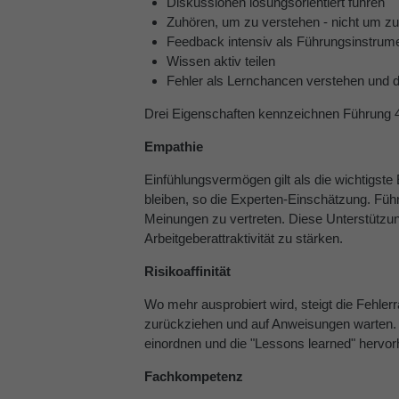
Diskussionen lösungsorientiert führen
Zuhören, um zu verstehen - nicht um zu
Feedback intensiv als Führungsinstrum
Wissen aktiv teilen
Fehler als Lernchancen verstehen und 
Drei Eigenschaften kennzeichnen Führung 
Empathie
Einfühlungsvermögen gilt als die wichtigste
bleiben, so die Experten-Einschätzung. Führ
Meinungen zu vertreten. Diese Unterstützun
Arbeitgeberattraktivität zu stärken.
Risikoaffinität
Wo mehr ausprobiert wird, steigt die Fehlerra
zurückziehen und auf Anweisungen warten. F
einordnen und die "Lessons learned" hervor
Fachkompetenz