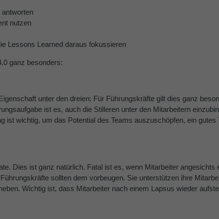
 antworten
ent nutzen
die Lessons Learned daraus fokussieren
4.0 ganz besonders:
 Eigenschaft unter den dreien: Für Führungskräfte gilt dies ganz bes
ungsaufgabe ist es, auch die Stilleren unter den Mitarbeitern einzubi
g ist wichtig, um das Potential des Teams auszuschöpfen, ein gutes
te. Dies ist ganz natürlich. Fatal ist es, wenn Mitarbeiter angesichts
ührungskräfte sollten dem vorbeugen. Sie unterstützen ihre Mitarbei
heben. Wichtig ist, dass Mitarbeiter nach einem Lapsus wieder aufs