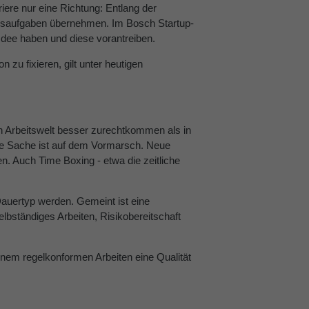
riere nur eine Richtung: Entlang der
ungsaufgaben übernehmen. Im Bosch Startup-
Idee haben und diese vorantreiben.
zu fixieren, gilt unter heutigen
neuen Arbeitswelt besser zurechtkommen als in
 die Sache ist auf dem Vormarsch. Neue
n. Auch Time Boxing - etwa die zeitliche
-Dauertyp werden. Gemeint ist eine
elbständiges Arbeiten, Risikobereitschaft
 einem regelkonformen Arbeiten eine Qualität