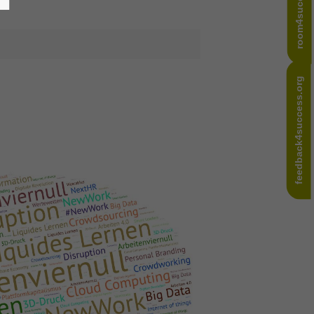
room4success.com
feedback4success.org