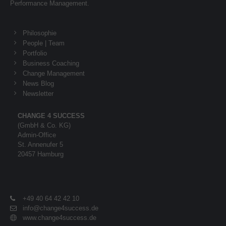
Performance Management.
Philosophie
People | Team
Portfolio
Business Coaching
Change Management
News Blog
Newsletter
CHANGE 4 SUCCESS
(GmbH & Co. KG)
Admin-Office
St. Annenufer 5
20457 Hamburg
+49 40 64 42 42 10
info@change4success.de
www.change4success.de