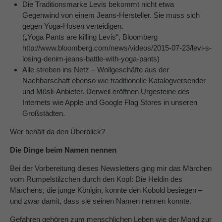
Die Traditionsmarke Levis bekommt nicht etwa
Gegenwind von einem Jeans-Hersteller. Sie muss sich
gegen Yoga-Hosen verteidigen.
(„Yoga Pants are killing Levis“, Bloomberg
http://www.bloomberg.com/news/videos/2015-07-23/levi-s-
losing-denim-jeans-battle-with-yoga-pants)
Alle streben ins Netz – Wollgeschäfte aus der
Nachbarschaft ebenso wie traditionelle Katalogversender
und Müsli-Anbieter. Derweil eröffnen Urgesteine des
Internets wie Apple und Google Flag Stores in unseren
Großstädten.
Wer behält da den Überblick?
Die Dinge beim Namen nennen
Bei der Vorbereitung dieses Newsletters ging mir das Märchen
vom Rumpelstilzchen durch den Kopf: Die Heldin des
Märchens, die junge Königin, konnte den Kobold besiegen –
und zwar damit, dass sie seinen Namen nennen konnte.
Gefahren gehören zum menschlichen Leben wie der Mond zur