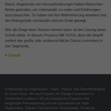
Nacht. Angesichts von Herausforderungen haben Menschen
Worte gefunden, um miteinander zu reden und Erfahrungen
auszutauschen. So haben sie ihre Wahrnehmung erweitert und
die Hintergründe verstanden und am Ende gesiegt.
Wer die Dinge beim Namen nennen kann, ist der Lösung einen
Schritt näher. In diesem Prozess hilft VUCA, denn der Begriff
sortiert das große, teils unübersichtliche Ganze zumindest in
vier Segmente.
Zurück
Entwicklung von Organisation - Team - Person: Ihre Zukunftsfähigkeit
ist unser Fokus. Wir sind Experten für Change Competence &
Leadership Excellence. Mit psychologischer Expertise und
langjähriger Praxiserfahrung sind wir spezialisiert auf: Agile
Organisation, Digitale Transformation, Kulturwandel, Emotional