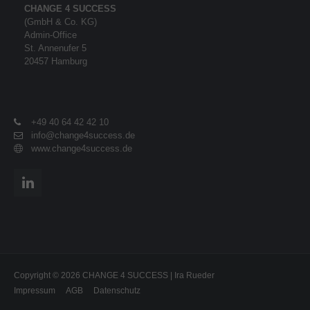
CHANGE 4 SUCCESS
(GmbH & Co. KG)
Admin-Office
St. Annenufer 5
20457 Hamburg
+49 40 64 42 42 10
info@change4success.de
www.change4success.de
Copyright © 2026 CHANGE 4 SUCCESS | Ira Rueder
Impressum
AGB
Datenschutz