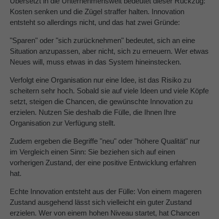
Übersetzt in die Unternehmenswelt bedeutet dieser Rückzug:
Kosten senken und die Zügel straffer halten. Innovation
entsteht so allerdings nicht, und das hat zwei Gründe:
"Sparen" oder "sich zurücknehmen" bedeutet, sich an eine
Situation anzupassen, aber nicht, sich zu erneuern. Wer etwas
Neues will, muss etwas in das System hineinstecken.
Verfolgt eine Organisation nur eine Idee, ist das Risiko zu
scheitern sehr hoch. Sobald sie auf viele Ideen und viele Köpfe
setzt, steigen die Chancen, die gewünschte Innovation zu
erzielen. Nutzen Sie deshalb die Fülle, die Ihnen Ihre
Organisation zur Verfügung stellt.
Zudem ergeben die Begriffe "neu" oder "höhere Qualität" nur
im Vergleich einen Sinn: Sie beziehen sich auf einen
vorherigen Zustand, der eine positive Entwicklung erfahren
hat.
Echte Innovation entsteht aus der Fülle: Von einem mageren
Zustand ausgehend lässt sich vielleicht ein guter Zustand
erzielen. Wer von einem hohen Niveau startet, hat Chancen