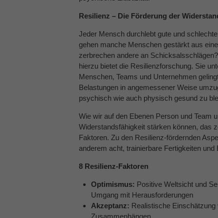
Resilienz – Die Förderung der Widerstan
Jeder Mensch durchlebt gute und schlecht
gehen manche Menschen gestärkt aus eine
zerbrechen andere an Schicksalsschlägen
hierzu bietet die Resilienzforschung. Sie un
Menschen, Teams und Unternehmen gelingt
Belastungen in angemessener Weise umzu
psychisch wie auch physisch gesund zu ble
Wie wir auf den Ebenen Person und Team un
Widerstandsfähigkeit stärken können, das ze
Faktoren. Zu den Resilienz-fördernden Asp
anderem acht, trainierbare Fertigkeiten und
8 Resilienz-Faktoren
Optimismus:
Positive Weltsicht und Se
Umgang mit Herausforderungen
Akzeptanz:
Realistische Einschätzung 
Zusammenhängen