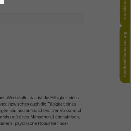
room4success.com
feedback4success.org
es Werkstoffs, das ist die Fähigkeit eines
net inzwischen auch die Fähigkeit eines
angen und neu aufzurichten. Der Volksmund
standskraft eines Menschen, Lebenskrisen,
sistenz, psychische Robustheit oder