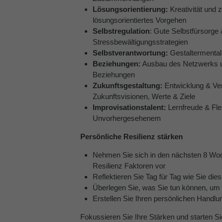
Lösungsorientierung:
Kreativität und z
lösungsorientiertes Vorgehen
Selbstregulation
: Gute Selbstfürsorge
Stressbewältigungsstrategien
Selbstverantwortung:
Gestaltermentalit
Beziehungen:
Ausbau des Netzwerks u
Beziehungen
Zukunftsgestaltung:
Entwicklung & Ver
Zukunftsvisionen, Werte & Ziele
Improvisationstalent:
Lernfreude & Fle
Unvorhergesehenem
Persönliche Resilienz stärken
Nehmen Sie sich in den nächsten 8 Wo
Resilienz Faktoren vor
Reflektieren Sie Tag für Tag wie Sie dies
Überlegen Sie, was Sie tun können, um 
Erstellen Sie Ihren persönlichen Handlu
Fokussieren Sie Ihre Stärken und starten Sie