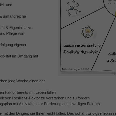
iel- und
 & umfangreiche
ät & Eigeninitiative
nd Pflege von
folgung eigener
xibilität im Umgang mit
chen jede Woche einen der
en Faktor bereits mit Leben füllen
diesen Resilienz-Faktor zu verstärken und zu fördern
ngsplan mit Aktivitäten zur Förderung des jeweiligen Faktors
 mit den Dingen, die Ihnen leicht fallen. Das schafft Erfolgserlebnis