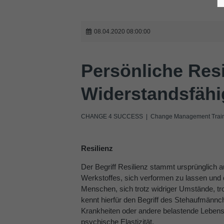
08.04.2020 08:00:00
Persönliche Resil
Widerstandsfähi
CHANGE 4 SUCCESS | Change Management Traini
Resilienz
Der Begriff Resilienz stammt ursprünglich au
Werkstoffes, sich verformen zu lassen und 
Menschen, sich trotz widriger Umstände, t
kennt hierfür den Begriff des Stehaufmännc
Krankheiten oder andere belastende Lebenss
psychische Elastizität.