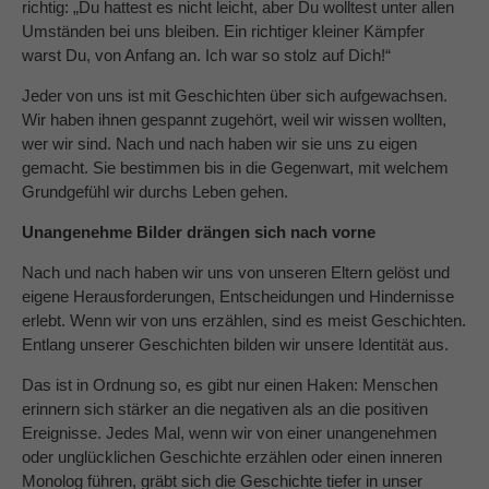
richtig: „Du hattest es nicht leicht, aber Du wolltest unter allen
Umständen bei uns bleiben. Ein richtiger kleiner Kämpfer
warst Du, von Anfang an. Ich war so stolz auf Dich!“
Jeder von uns ist mit Geschichten über sich aufgewachsen.
Wir haben ihnen gespannt zugehört, weil wir wissen wollten,
wer wir sind. Nach und nach haben wir sie uns zu eigen
gemacht. Sie bestimmen bis in die Gegenwart, mit welchem
Grundgefühl wir durchs Leben gehen.
Unangenehme Bilder drängen sich nach vorne
Nach und nach haben wir uns von unseren Eltern gelöst und
eigene Herausforderungen, Entscheidungen und Hindernisse
erlebt. Wenn wir von uns erzählen, sind es meist Geschichten.
Entlang unserer Geschichten bilden wir unsere Identität aus.
Das ist in Ordnung so, es gibt nur einen Haken: Menschen
erinnern sich stärker an die negativen als an die positiven
Ereignisse. Jedes Mal, wenn wir von einer unangenehmen
oder unglücklichen Geschichte erzählen oder einen inneren
Monolog führen, gräbt sich die Geschichte tiefer in unser