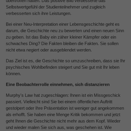
übertroffen hatten. Das positive Bild verbesserte das
Selbstwertgefühl der Studienteilnehmer und zugleich
verbesserten sich ihre Leistungen.
Bei einer Neu-Interpretation einer Lebensgeschichte geht es
darum, die Geschichte neu zu bewerten und einen neuen Sinn
zu geben. Ist das Baby ein zäher kleiner Kämpfer oder ein
schwaches Ding? Die Fakten bleiben die Fakten. Sie sollen
nicht etwa negiert oder ausgeblendet werden.
Das Ziel ist es, die Geschichte so umzuschreiben, dass sie Ihr
psychisches Wohlbefinden steigert und Sie gut mit Ihr leben
können.
Eine Beobachterrolle einnehmen, sich distanzieren
Murphy's Law hat zugeschlagen: Ihnen ist ein Missgeschick
passiert. Vielleicht sind Sie bei einem öffentlichen Auftritt
gestolpert oder Ihre Präsentation ist weniger gut angekommen
als erhofft. Sie haben eine Menge Kritik bekommen und jetzt
geht Ihnen die Geschichte nicht mehr aus dem Kopf. Wieder
und wieder malen Sie sich aus, was geschehen ist. Wie