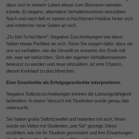
dass sich in seinem Leben etwas zum Besseren wenden
könnte. Er begann, alternative Verhaltensweisen einzuüben.
Nach und nach ließ er seinen schüchternen Habitus hinter sich
und entdeckte neue Seiten an sich.
„Du bist Schüchtern“: Negative Zuschreibungen wie diese
haben etwas Perfides an sich. Denn Sie sorgen dafür, dass wir
uns so verhalten, wie die Umwelt es erwartet. Am Ende tritt
ein, was wir befürchten. Sich der eigenen Verhaltensweisen
bewusst zu werden und neue einzuüben, ist eine Chance,
diesen Kreislauf zu durchbrechen.
Eine Geschichte als Erfolgsgeschichte interpretieren
Negative Selbstzuschreibungen können die Leistungsfähigkeit
behindern. In einem Versuch mit Studenten wurde genau das
untersucht.
Sie hatten große Selbstzweifel und haderten mit sich. Ihnen
wurde ein Video mit Studenten „wie Sie“ gezeigt: Diese
erzählten, wie sie ihr Studium gemeistert und ihre Erwartungen