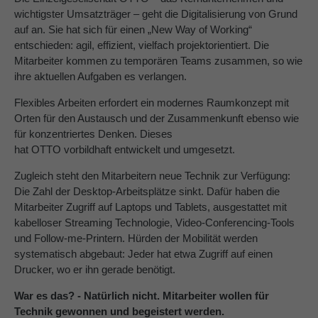
wichtigster Umsatzträger – geht die Digitalisierung von Grund
auf an. Sie hat sich für einen „New Way of Working“
entschieden: agil, effizient, vielfach projektorientiert. Die
Mitarbeiter kommen zu temporären Teams zusammen, so wie
ihre aktuellen Aufgaben es verlangen.
Flexibles Arbeiten erfordert ein modernes Raumkonzept mit
Orten für den Austausch und der Zusammenkunft ebenso wie
für konzentriertes Denken. Dieses
hat OTTO vorbildhaft entwickelt und umgesetzt.
Zugleich steht den Mitarbeitern neue Technik zur Verfügung:
Die Zahl der Desktop-Arbeitsplätze sinkt. Dafür haben die
Mitarbeiter Zugriff auf Laptops und Tablets, ausgestattet mit
kabelloser Streaming Technologie, Video-Conferencing-Tools
und Follow-me-Printern. Hürden der Mobilität werden
systematisch abgebaut: Jeder hat etwa Zugriff auf einen
Drucker, wo er ihn gerade benötigt.
War es das? - Natürlich nicht. Mitarbeiter wollen für
Technik gewonnen und begeistert werden.