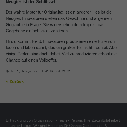
Neugier ist der Schlüssel
Der wahre Motor für Originalität ist ein anderer – es ist die
Neugier. Innovatoren stellen das Gewohnte und allgemein
Geglaubte in Frage. Sie widerstehen dem Impuls, das
Gegebene einfach zu akzeptieren.
Hinzu kommt Fleiß: Innovatoren produzieren eine Fülle von
Ideen und leben damit, das ein großer Teil nicht fruchtet. Aber
einige Perlen sind doch dabei. Viel zu produzieren erhöht die
Chance auf einen Volltreffer.
Quelle: Psychologie heute, 03/2016, Seite 29-32.
Zurück
Entwicklung von Organisation - Team - Person: Ihre Zukunftsfähigkeit
ist unser Fokus. Wir sind Experten für Change Competence &