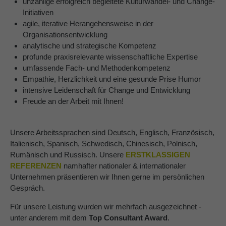
unzählige erfolgreich begleitete Kulturwandel- und Change-
Initiativen
agile, iterative Herangehensweise in der
Organisationsentwicklung
analytische und strategische Kompetenz
profunde praxisrelevante wissenschaftliche Expertise
umfassende Fach- und Methodenkompetenz
Empathie, Herzlichkeit und eine gesunde Prise Humor
intensive Leidenschaft für Change und Entwicklung
Freude an der Arbeit mit Ihnen!
Unsere Arbeitssprachen sind Deutsch, Englisch, Französisch,
Italienisch, Spanisch, Schwedisch, Chinesisch, Polnisch,
Rumänisch und Russisch. Unsere
ERSTKLASSIGEN
REFERENZEN
namhafter nationaler & internationaler
Unternehmen präsentieren wir Ihnen gerne im persönlichen
Gespräch.
Für unsere Leistung wurden wir mehrfach ausgezeichnet -
unter anderem mit dem
Top Consultant Award
.