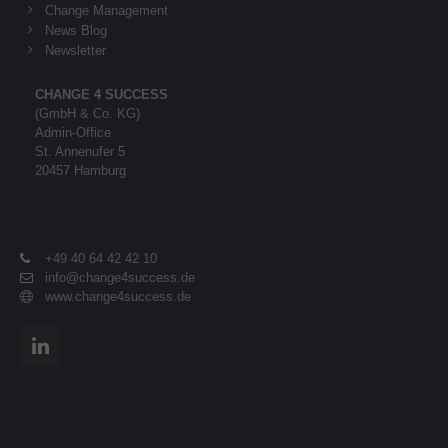
Change Management
News Blog
Newsletter
CHANGE 4 SUCCESS
(GmbH & Co. KG)
Admin-Office
St. Annenufer 5
20457 Hamburg
+49 40 64 42 42 10
info@change4success.de
www.change4success.de