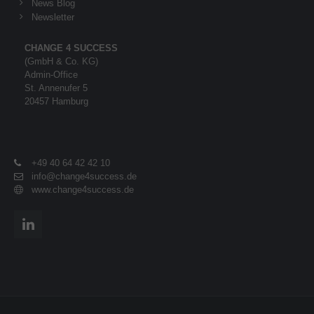
News Blog
Newsletter
CHANGE 4 SUCCESS
(GmbH & Co. KG)
Admin-Office
St. Annenufer 5
20457 Hamburg
+49 40 64 42 42 10
info@change4success.de
www.change4success.de