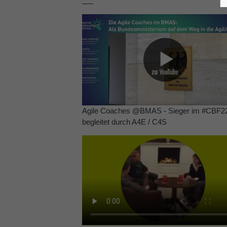
Agile Coaches @BMAS - Sieger im #CBF22
begleitet durch A4E / C4S