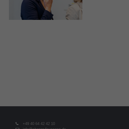
+49 40 64 42 42 10