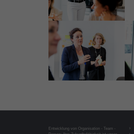
Entwicklung von Organisation - Team -