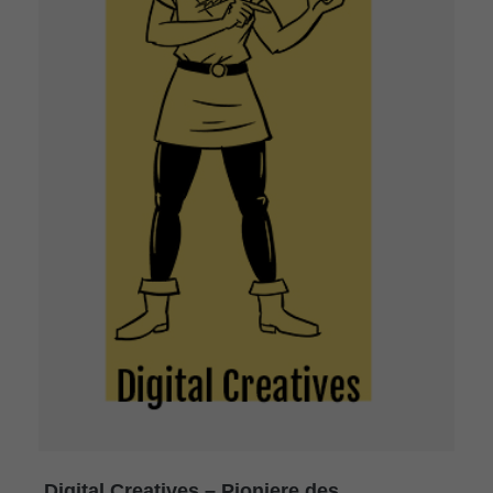
Digital Creatives – Pioniere des