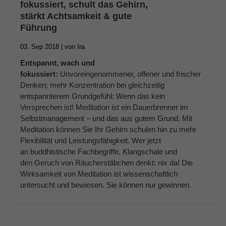
fokussiert, schult das Gehirn,
stärkt Achtsamkeit & gute
Führung
03. Sep 2018 |
von
Ira
Entspannt, wach und
fokussiert:
Unvoreingenommener, offener und frischer
Denken; mehr Konzentration bei gleichzeitig
entspannterem Grundgefühl: Wenn das kein
Versprechen ist! Meditation ist ein Dauerbrenner im
Selbstmanagement – und das aus gutem Grund. Mit
Meditation können Sie Ihr Gehirn schulen hin zu mehr
Flexibilität und Leistungsfähigkeit. Wer jetzt
an buddhistische Fachbegriffe, Klangschale und
den Geruch von Räucherstäbchen denkt: nix da! Die
Wirksamkeit von Meditation ist wissenschaftlich
untersucht und bewiesen. Sie können nur gewinnen.