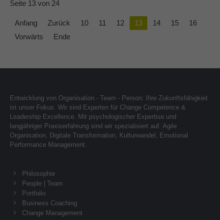
Seite 13 von 24
Anfang
Zurück
10
11
12
13
14
15
16
Vorwärts
Ende
Entwicklung von Organisation - Team - Person: Ihre Zukunftsfähigkeit
ist unser Fokus. Wir sind Experten für Change Competence &
Leadership Excellence. Mit psychologischer Expertise und
langjähriger Praxiserfahrung sind wir spezialisiert auf: Agile
Organisation, Digitale Transformation, Kulturwandel, Emotional
Performance Management.
Philosophie
People | Team
Portfolio
Business Coaching
Change Management