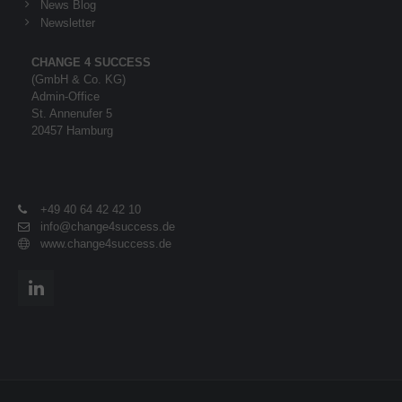
News Blog
Newsletter
CHANGE 4 SUCCESS
(GmbH & Co. KG)
Admin-Office
St. Annenufer 5
20457 Hamburg
+49 40 64 42 42 10
info@change4success.de
www.change4success.de