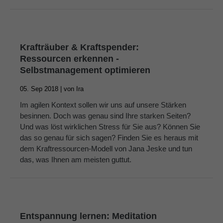
Krafträuber & Kraftspender:
Ressourcen erkennen -
Selbstmanagement optimieren
05. Sep 2018 |
von
Ira
Im agilen Kontext sollen wir uns auf unsere Stärken
besinnen. Doch was genau sind Ihre starken Seiten?
Und was löst wirklichen Stress für Sie aus? Können Sie
das so genau für sich sagen? Finden Sie es heraus mit
dem Kraftressourcen-Modell von Jana Jeske und tun
das, was Ihnen am meisten guttut.
Entspannung lernen: Meditation